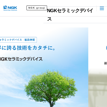
NGK group
NGKセラミックデバイ
ス