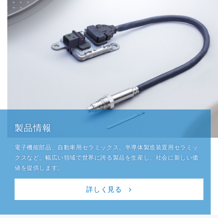
製品情報
電子機能部品、自動車用セラミックス、半導体製造装置用セラミッ
クスなど、幅広い領域で世界に誇る製品を生産し、社会に新しい価
値を提供します。
詳しく見る