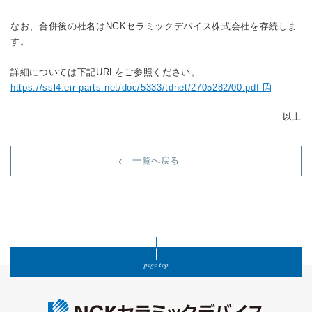
なお、合併後の社名はNGKセラミックデバイス株式会社を存続しま
す。
詳細については下記URLをご参照ください。
https://ssl4.eir-parts.net/doc/5333/tdnet/2705282/00.pdf
以上
一覧へ戻る
page top