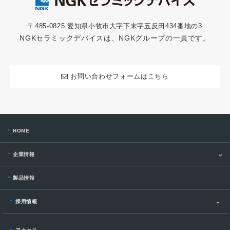
〒485-0825 愛知県小牧市大字下末字五反田434番地の3
NGKセラミックデバイスは、NGKグループの一員です。
お問い合わせフォームはこちら
HOME
企業情報
製品情報
採用情報