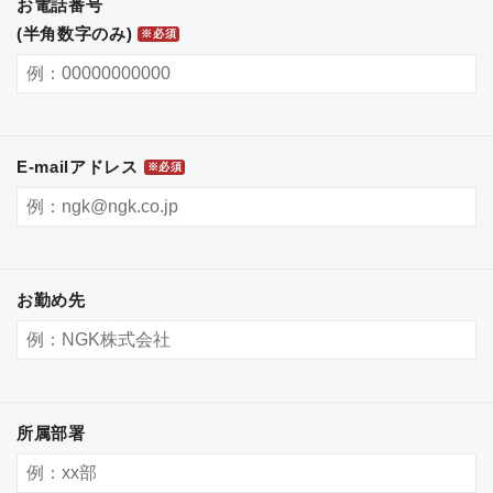
お電話番号
(半角数字のみ)
※必須
E-mailアドレス
※必須
お勤め先
所属部署