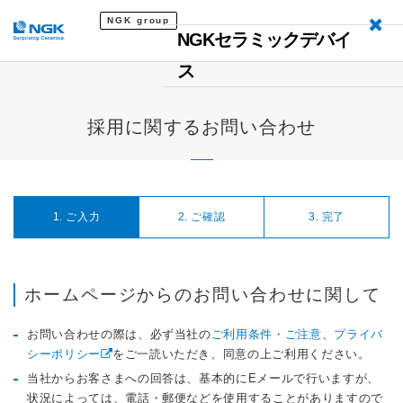
NGK group
NGKセラミックデバイ
ス
採用に関するお問い合わせ
1. ご入力
2. ご確認
3. 完了
ホームページからのお問い合わせに関して
お問い合わせの際は、必ず当社の
ご利用条件・ご注意
、
プライバ
シーポリシー
をご一読いただき、同意の上ご利用ください。
当社からお客さまへの回答は、基本的にEメールで行いますが、
状況によっては、電話・郵便などを使用することがありますので